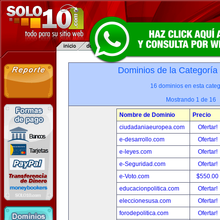
Dominios de la Categoría
16 dominios en esta categ
Mostrando 1 de 16
Nombre de Dominio
Precio
ciudadaniaeuropea.com
Ofertar!
e-desarrollo.com
Ofertar!
e-leyes.com
Ofertar!
e-Seguridad.com
Ofertar!
e-Voto.com
$550.00
educacionpolitica.com
Ofertar!
eleccionesusa.com
Ofertar!
forodepolitica.com
Ofertar!