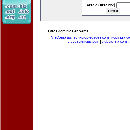
Precio Ofrecido $
Otros dominios en venta:
MisCompras.net
|
i-propiedades.com
|
i-compra.c
clubdeciencias.com
|
clubciclista.com
|