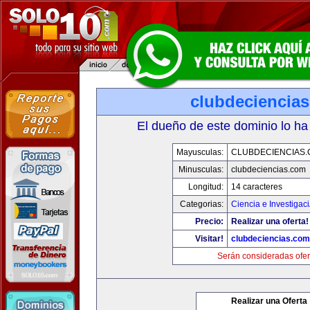
clubdeciencia
El dueño de este dominio lo ha
Mayusculas:
CLUBDECIENCIAS
Minusculas:
clubdeciencias.com
Longitud:
14 caracteres
Categorias:
Ciencia e Investigac
Precio:
Realizar una oferta!
Visitar!
clubdeciencias.com
Serán consideradas ofer
Realizar una Oferta