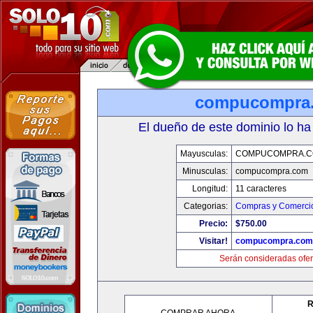
compucompra
El dueño de este dominio lo ha
Mayusculas:
COMPUCOMPRA.
Minusculas:
compucompra.com
Longitud:
11 caracteres
Categorias:
Compras y Comercio
Precio:
$750.00
Visitar!
compucompra.com
Serán consideradas ofer
R