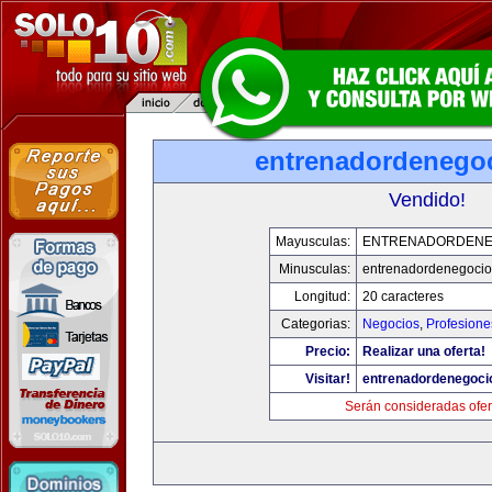
entrenadordenego
Vendido!
Mayusculas:
ENTRENADORDENE
Minusculas:
entrenadordenegoci
Longitud:
20 caracteres
Categorias:
Negocios
,
Profesione
Precio:
Realizar una oferta!
Visitar!
entrenadordenegoci
Serán consideradas ofer