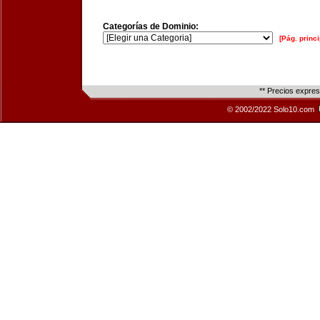
Categorías de Dominio:
[Pág. princi
** Precios expre
© 2002/2022 Solo10.com