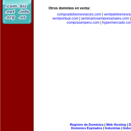
Otros dominios en venta:
compradebienesraices.com
|
ventadebienesra
ventavirtual.com
|
seminariosempresariales.com
comprasenperu.com
|
hypermercado.co
Registro de Dominios
|
Web Hosting
|
D
Dominios Expirados
|
Industrias
|
Indu