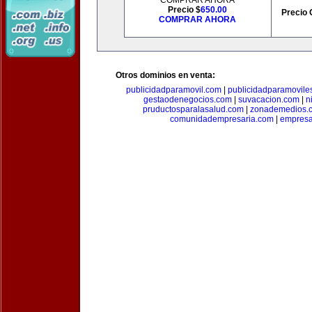
COMPRAR AHORA
Precio $
650.00
Precio 
COMPRAR AHORA
Otros dominios en venta:
publicidadparamovil.com
|
publicidadparamovile
gestaodenegocios.com
|
suvacacion.com
|
n
pruductosparalasalud.com
|
zonademedios.
comunidadempresaria.com
|
empresa