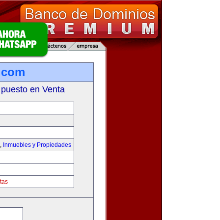
.com
 puesto en Venta
,
Inmuebles y Propiedades
tas