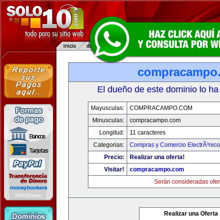
compracampo
El dueño de este dominio lo ha
Mayusculas:
COMPRACAMPO.COM
Minusculas:
compracampo.com
Longitud:
11 caracteres
Categorias:
Compras y Comercio ElectrÃ³nico
Precio:
Realizar una oferta!
Visitar!
compracampo.com
Serán consideradas ofer
Realizar una Oferta