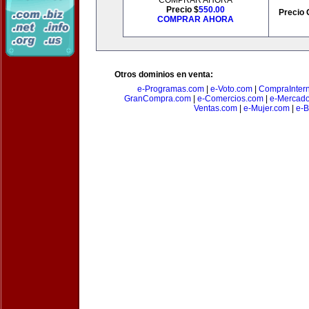
COMPRAR AHORA
Precio $
550.00
Precio 
COMPRAR AHORA
Otros dominios en venta:
e-Programas.com
|
e-Voto.com
|
CompraInter
GranCompra.com
|
e-Comercios.com
|
e-Mercad
Ventas.com
|
e-Mujer.com
|
e-B