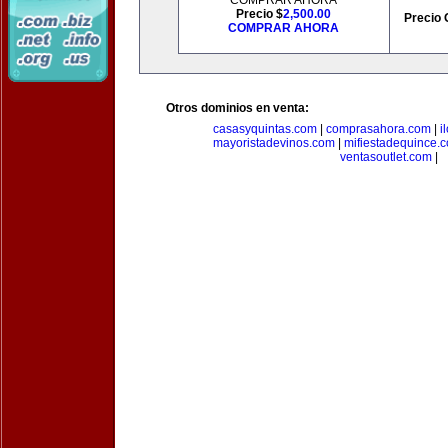
COMPRAR AHORA
Precio $
2,500.00
Precio 
COMPRAR AHORA
Otros dominios en venta:
casasyquintas.com
|
comprasahora.com
|
i
mayoristadevinos.com
|
mifiestadequince.
ventasoutlet.com
|