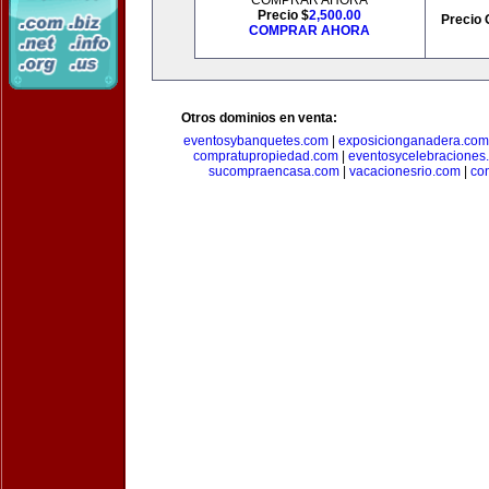
COMPRAR AHORA
Precio $
2,500.00
Precio 
COMPRAR AHORA
Otros dominios en venta:
eventosybanquetes.com
|
exposicionganadera.com
compratupropiedad.com
|
eventosycelebraciones
sucompraencasa.com
|
vacacionesrio.com
|
co