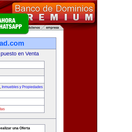
dad.com
 puesto en Venta
,
Inmuebles y Propiedades
tas
ealizar una Oferta