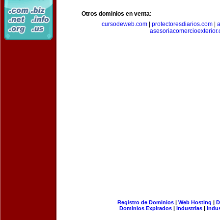
Otros dominios en venta:
cursodeweb.com
|
protectoresdiarios.com
|
a
asesoriacomercioexterior
Registro de Dominios
|
Web Hosting
|
D
Dominios Expirados
|
Industrias
|
Indu