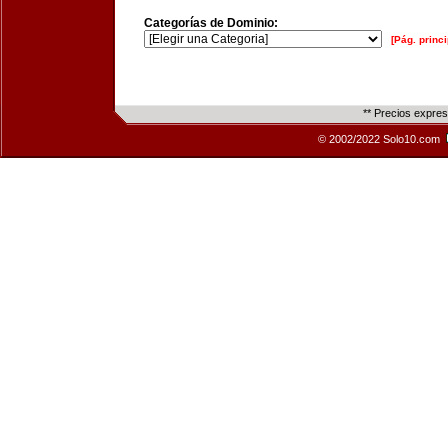
Categorías de Dominio:
[Pág. princi
** Precios expre
© 2002/2022 Solo10.com