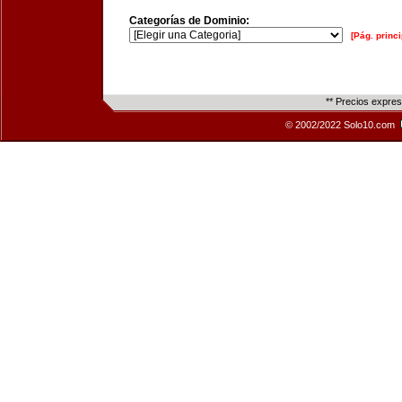
Categorías de Dominio:
[Pág. princi
** Precios expre
© 2002/2022 Solo10.com