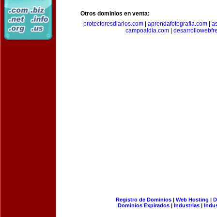
Otros dominios en venta:
protectoresdiarios.com
|
aprendafotografia.com
|
a
campoaldia.com
|
desarrollowebfr
Registro de Dominios
|
Web Hosting
|
D
Dominios Expirados
|
Industrias
|
Indu