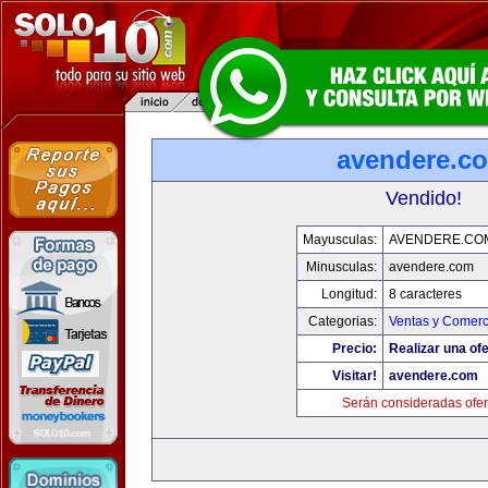
avendere.c
Vendido!
Mayusculas:
AVENDERE.CO
Minusculas:
avendere.com
Longitud:
8 caracteres
Categorias:
Ventas y Comerc
Precio:
Realizar una ofe
Visitar!
avendere.com
Serán consideradas ofer