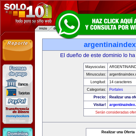
argentinainde
El dueño de este dominio lo ha
Mayusculas:
ARGENTINAIN
Minusculas:
argentinaindex
Longitud:
14 caracteres
Categorias:
Portales
Precio:
Realizar una of
Visitar!
argentinaindex
Serán consideradas ofer
Realizar una Oferta