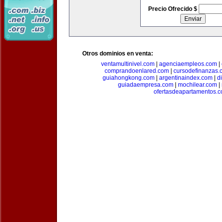
Precio Ofrecido $
Otros dominios en venta:
ventamultinivel.com
|
agenciaempleos.com
|
comprandoenlared.com
|
cursodefinanzas.
guiahongkong.com
|
argentinaindex.com
|
d
guiadaempresa.com
|
mochilear.com
|
ofertasdeapartamentos.