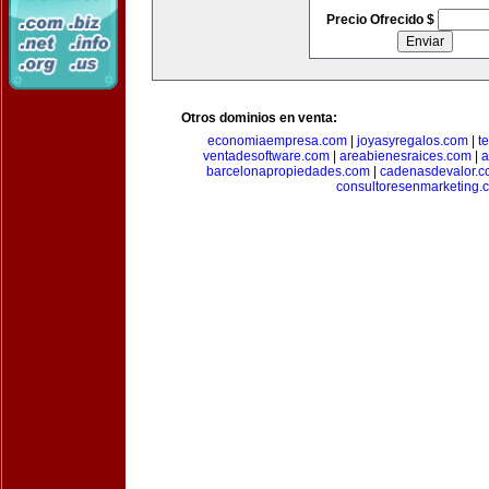
Precio Ofrecido $
Otros dominios en venta:
economiaempresa.com
|
joyasyregalos.com
|
t
ventadesoftware.com
|
areabienesraices.com
|
a
barcelonapropiedades.com
|
cadenasdevalor.c
consultoresenmarketing.