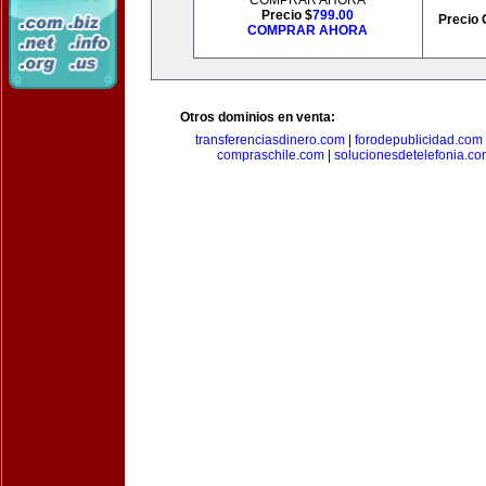
COMPRAR AHORA
Precio $
799.00
Precio 
COMPRAR AHORA
Otros dominios en venta:
transferenciasdinero.com
|
forodepublicidad.com
compraschile.com
|
solucionesdetelefonia.c