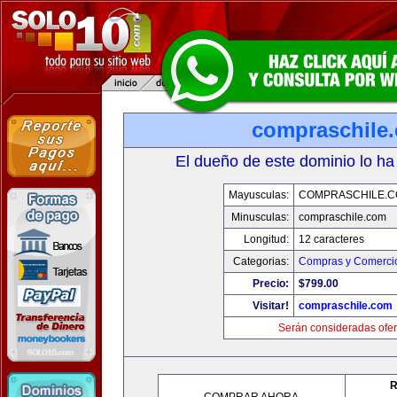
compraschile
El dueño de este dominio lo ha
Mayusculas:
COMPRASCHILE.
Minusculas:
compraschile.com
Longitud:
12 caracteres
Categorias:
Compras y Comercio
Precio:
$799.00
Visitar!
compraschile.com
Serán consideradas ofer
R