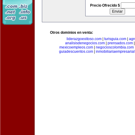
Precio Ofrecido $
Otros dominios en venta:
liderazgoexitoso.com
|
turisguia.com
|
agr
analisisdenegocios.com
|
prensados.com
mexicoempleos.com
|
negocioscolombia.com
guiadescuentos.com
|
inmobiliariaempresaria