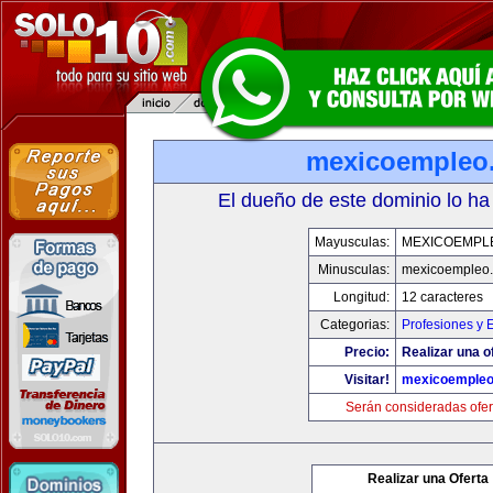
mexicoempleo
El dueño de este dominio lo ha
Mayusculas:
MEXICOEMPL
Minusculas:
mexicoempleo
Longitud:
12 caracteres
Categorias:
Profesiones y 
Precio:
Realizar una o
Visitar!
mexicoemple
Serán consideradas ofer
Realizar una Oferta