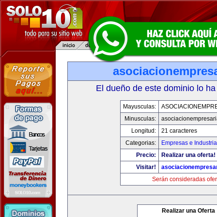
asociacionempresa
El dueño de este dominio lo ha
Mayusculas:
ASOCIACIONEMPRE
Minusculas:
asociacionempresari
Longitud:
21 caracteres
Categorias:
Empresas e Industria
Precio:
Realizar una oferta!
Visitar!
asociacionempresar
Serán consideradas ofer
Realizar una Oferta