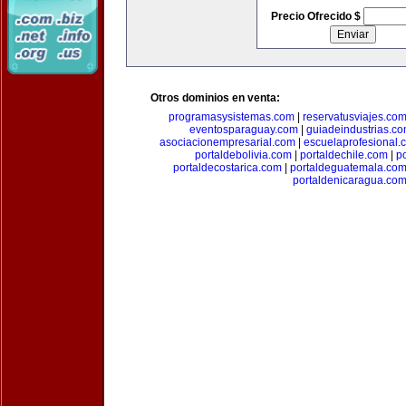
Precio Ofrecido $
Otros dominios en venta:
programasysistemas.com
|
reservatusviajes.co
eventosparaguay.com
|
guiadeindustrias.c
asociacionempresarial.com
|
escuelaprofesional.
portaldebolivia.com
|
portaldechile.com
|
p
portaldecostarica.com
|
portaldeguatemala.co
portaldenicaragua.co