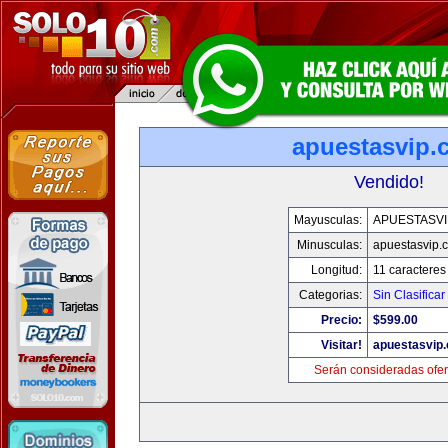
apuestasvip.
Vendido!
Mayusculas:
APUESTASVI
Minusculas:
apuestasvip.
Longitud:
11 caracteres
Categorias:
Sin Clasificar
Precio:
$599.00
Visitar!
apuestasvip
Serán consideradas ofer