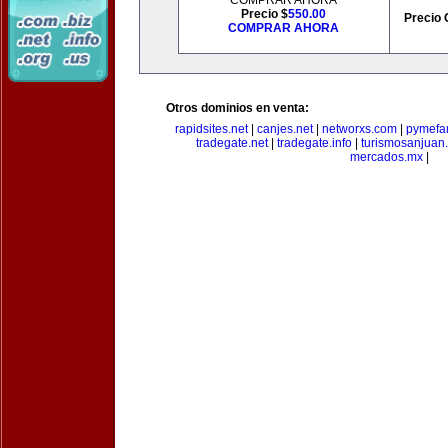
COMPRAR AHORA
Precio $
550.00
Precio 
COMPRAR AHORA
Otros dominios en venta:
rapidsites.net
|
canjes.net
|
networxs.com
|
pymefam
tradegate.net
|
tradegate.info
|
turismosanjuan
mercados.mx
|