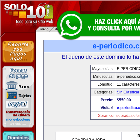
e-periodico.
El dueño de este dominio lo ha
Mayusculas:
E-PERIODIC
Minusculas:
e-periodico.
Longitud:
11 caracteres
Categorias:
Sin Clasificar
Precio:
$550.00
Visitar!
e-periodico.
Serán consideradas ofer
R