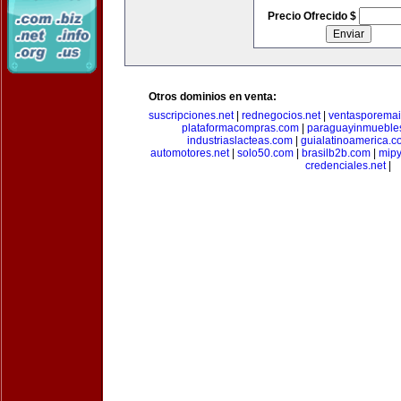
Precio Ofrecido $
Otros dominios en venta:
suscripciones.net
|
rednegocios.net
|
ventasporemai
plataformacompras.com
|
paraguayinmueble
industriaslacteas.com
|
guialatinoamerica.
automotores.net
|
solo50.com
|
brasilb2b.com
|
mip
credenciales.net
|